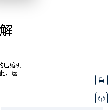
解
的压缩机
此，运