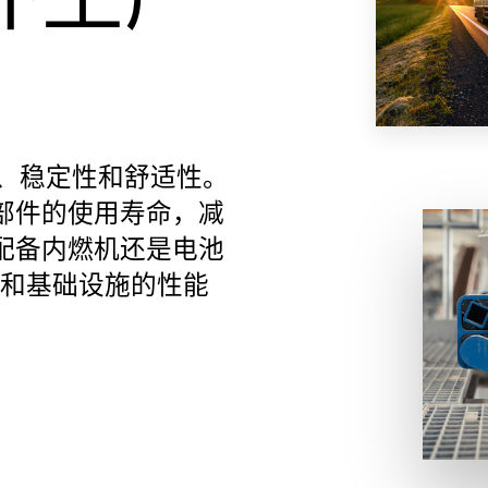
户外健身区与游乐场
运动、稳定性和舒适性。
部件的使用寿命，减
配备内燃机还是电池
系统和基础设施的性能