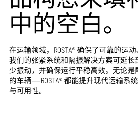
农业
蒸
中的空白。
回收利用
多功能模块
在运输领域，ROSTA® 确保了可靠的
交通运输
个性化解决方案
我们的张紧系统和隔振解决方案可延长
少振动，并确保运行平稳高效。无论是
工业解决方案
所有产品
的车辆——ROSTA® 都能提升现代运输
与可用性。