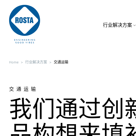
行业解决方案
采矿
概述
企业
Home
行业解决方案
交通运输
餐饮
输送与筛分
职业发展
交通运输
我们通过创
电动汽车
张紧
新闻
品构想来填