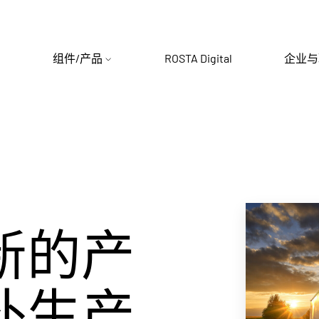
组件/产品
ROSTA Digital
企业与
Civil
海军
新的产
木材
补生产