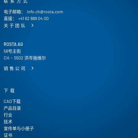
联系方式
电子邮箱：
info.ch@rosta.com
直接：
+41 62 889 04 00
关于团队
ROSTA AG
58号主街
CH
-
5502 洪岑施维尔
销售公司
下载
CAD下载
产品目录
行业
技术
宣传单与小册子
证书