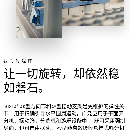
我们的组件
让一切旋转，却依然稳
如磐石。
ROSTA® AK型万向节和AV型摆动支架是免维护的弹性关
节，用于精确引导水平圆周运动。广泛应用于平面筛
分机、摆动筛、分选机和游乐设备中——既可采用强制
导向，也可自由摆动。 AV型能有效吸收悬挂式筛分机