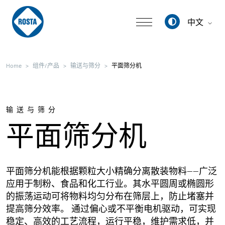
中文
Deutsch
Home
组件/产品
输送与筛分
平面筛分机
English
中文
输送与筛分
平面筛分机
平面筛分机能根据颗粒大小精确分离散装物料——广泛
应用于制粉、食品和化工行业。其水平圆周或椭圆形
的振荡运动可将物料均匀分布在筛层上，防止堵塞并
提高筛分效率。 通过偏心或不平衡电机驱动，可实现
稳定、高效的工艺流程，运行平稳，维护需求低，并