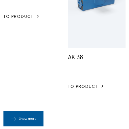
TO PRODUCT
AK 38
TO PRODUCT
Show more