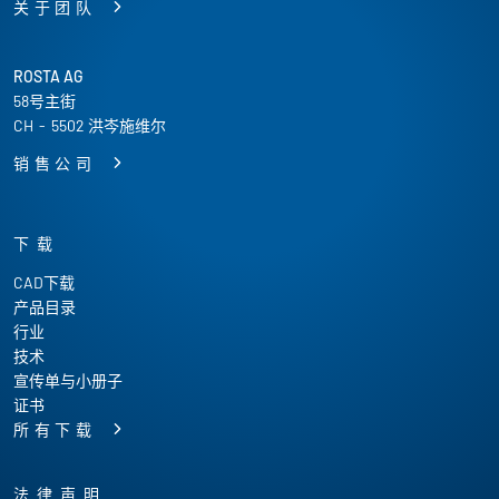
关于团队
ROSTA AG
58号主街
CH
-
5502 洪岑施维尔
销售公司
下载
CAD下载
产品目录
行业
技术
宣传单与小册子
证书
所有下载
法律声明