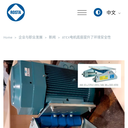
中文
Deutsch
Home
企业与职业发展
新闻
ATEX电机底座提升了环境安全性
English
中文