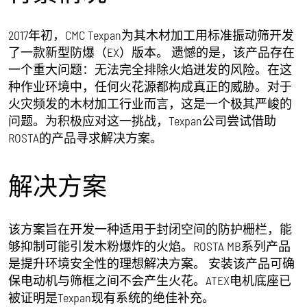
2017年初，CMC Texpan为其木材加工用标准振动筛开发
了一款新型防爆（EX）版本。 遗憾的是，该产品存在
一个重大问题：无法完全排除火焰迸发的风险。在这
种作业环境中，任何火花源都构成真正的威胁。对于
火灾频发的木材加工行业而言，这是一个极其严峻的
问题。为积极应对这一挑战，Texpan公司尝试借助
ROSTA的产品寻求解决方案。
解决方案
该方案旨在开发一种适用于封闭空间的防护栅栏，能
够抑制可能引发木粉爆炸的火焰。ROSTA MB系列产品
是提升环境安全性的理想解决方案。 安装该产品可确
保电动机与筛框之间不会产生火花。ATEX电机底座已
被证明是Texpan现有系统的绝佳补充。